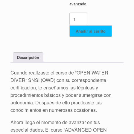
avanzado.
(AOWD)
Advanced
Open
Añadir al carrito
Water
Diver
cantidad
Descripción
Cuando realizaste el curso de “OPEN WATER
DIVER” SNSI (OWD) con su correspondiente
certificación, te enseñamos las técnicas y
procedimientos básicos y poder sumergirse con
autonomía. Después de ello practicaste tus
conocimientos en numerosas ocasiones.
Ahora llega el momento de avanzar en tus
especialidades. El curso “ADVANCED OPEN