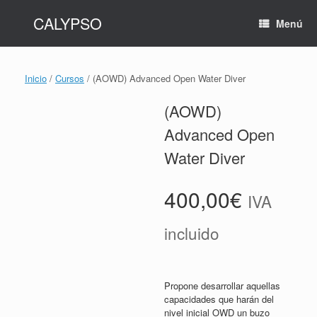
Saltar
CALYPSO
al
Menú
contenido
Inicio
/
Cursos
/ (AOWD) Advanced Open Water Diver
(AOWD)
Advanced Open
Water Diver
400,00
€
IVA
incluido
Propone desarrollar aquellas
capacidades que harán del
nivel inicial OWD un buzo