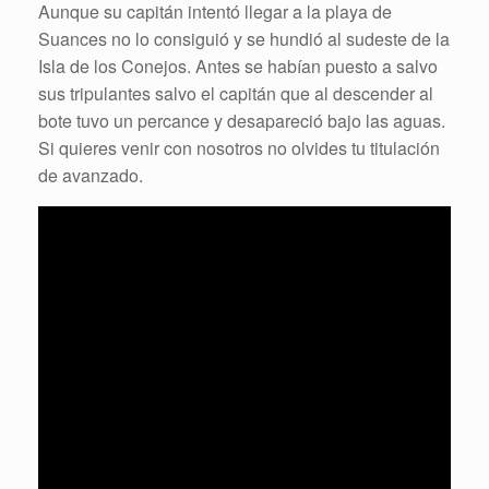
Aunque su capitán intentó llegar a la playa de
Suances no lo consiguió y se hundió al sudeste de la
Isla de los Conejos. Antes se habían puesto a salvo
sus tripulantes salvo el capitán que al descender al
bote tuvo un percance y desapareció bajo las aguas.
Si quieres venir con nosotros no olvides tu titulación
de avanzado.