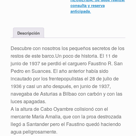
consulta y reserva
anticipada
.
Descripción
Descubre con nosotros los pequeños secretos de los
restos de este barco.Un poco de historia. El 11 de
junio de 1937 se perdió el carguero Faustino R. San
Pedro en Suances. El año anterior había sido
incautado por los frentepopulistas el 28 de julio de
1936 y casi un año después, en junio de 1937,
navegaba de Asturias a Bilbao con carbón y con las
luces apagadas.
A la altura de Cabo Oyambre colisionó con el
mercante María Amalia, que con la proa destrozada
llegó a Santander pero el Faustino quedó haciendo
agua peligrosamente.