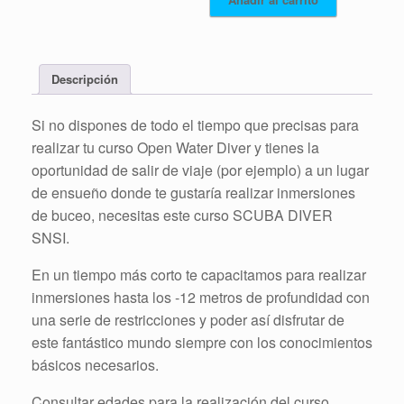
Descripción
Si no dispones de todo el tiempo que precisas para
realizar tu curso Open Water Diver y tienes la
oportunidad de salir de viaje (por ejemplo) a un lugar
de ensueño donde te gustaría realizar inmersiones
de buceo, necesitas este curso SCUBA DIVER
SNSI.
En un tiempo más corto te capacitamos para realizar
inmersiones hasta los -12 metros de profundidad con
una serie de restricciones y poder así disfrutar de
este fantástico mundo siempre con los conocimientos
básicos necesarios.
Consultar edades para la realización del curso.