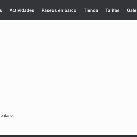
s
Actividades
Paseos en barco
Tienda
Tarifas
Gale
entario.