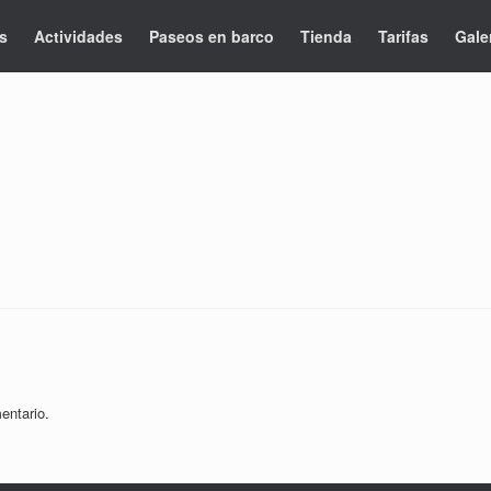
s
Actividades
Paseos en barco
Tienda
Tarifas
Gale
entario.